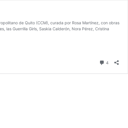
etropolitano de Quito (CCM), curada por Rosa Martínez, con obras
 las Guerrilla Girls, Saskia Calderón, Nora Pérez, Cristina
comentari
4