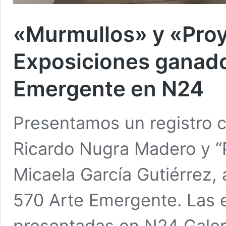
«Murmullos» y «Proy
Exposiciones ganado
Emergente en N24
Presentamos un registro 
Ricardo Nugra Madero y “
Micaela García Gutiérrez,
570 Arte Emergente. Las 
presentadas en N24 Galerí