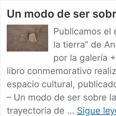
Un modo de ser sobre
Publicamos el
la tierra” de 
por la galería 
libro conmemorativo reali
espacio cultural, publicad
– Un modo de ser sobre la
trayectoria de …
Sigue le