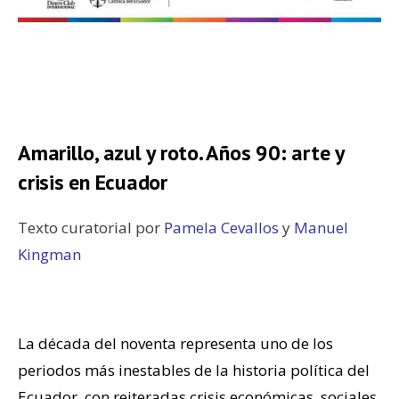
.
.
Amarillo, azul y roto. Años 90: arte y
crisis en Ecuador
Texto curatorial por
Pamela Cevallos
y
Manuel
Kingman
.
La década del noventa representa uno de los
periodos más inestables de la historia política del
Ecuador, con reiteradas crisis económicas, sociales