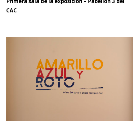
Primera sala de la exposición – Pabellón 3 del
CAC
.