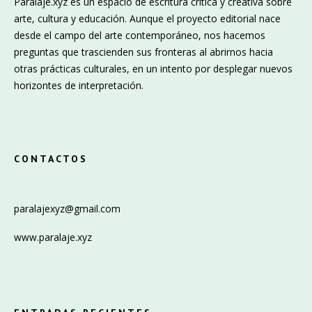
Paralaje.xyz es un espacio de escritura crítica y creativa sobre
arte, cultura y educación. Aunque el proyecto editorial nace
desde el campo del arte contemporáneo, nos hacemos
preguntas que trascienden sus fronteras al abrirnos hacia
otras prácticas culturales, en un intento por desplegar nuevos
horizontes de interpretación.
CONTACTOS
paralajexyz@gmail.com
www.paralaje.xyz