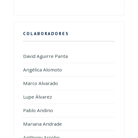
COLABORADORES
David Aguirre Panta
Angélica Alomoto
Marco Alvarado
Lupe Álvarez
Pablo Andino
Mariana Andrade
Anthony Arrobo