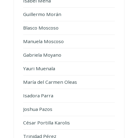
Isabel Mena
Guillermo Morán
Blasco Moscoso
Manuela Moscoso
Gabriela Moyano
Yauri Muenala
María del Carmen Oleas
Isadora Parra
Joshua Pazos
César Portilla Karolis
Trinidad Pérez