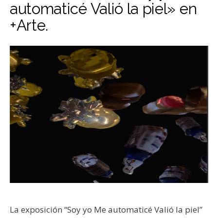
automaticé Valió la piel» en
+Arte.
La exposición “Soy yo Me automaticé Valió la piel”