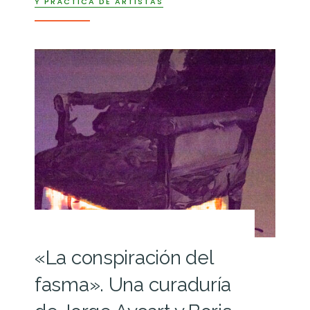
Y PRÁCTICA DE ARTISTAS
«La conspiración del
fasma». Una curaduría