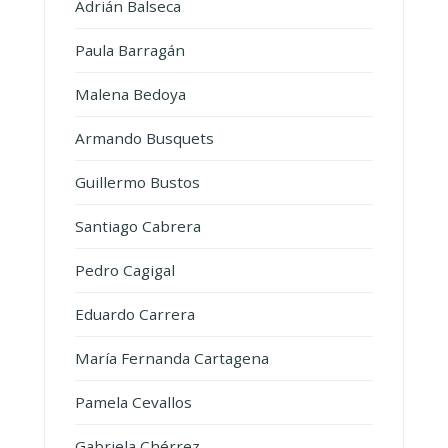
Adrián Balseca
Paula Barragán
Malena Bedoya
Armando Busquets
Guillermo Bustos
Santiago Cabrera
Pedro Cagigal
Eduardo Carrera
María Fernanda Cartagena
Pamela Cevallos
Gabriela Chérrez