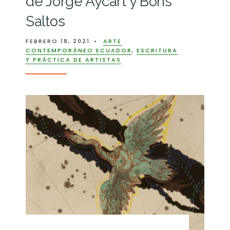
de Jorge Aycart y Boris
Saltos
FEBRERO 18, 2021
•
ARTE
CONTEMPORÁNEO ECUADOR
,
ESCRITURA
Y PRÁCTICA DE ARTISTAS