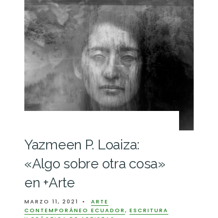
Yazmeen P. Loaiza:
«Algo sobre otra cosa»
en +Arte
MARZO 11, 2021
•
ARTE
CONTEMPORÁNEO ECUADOR
,
ESCRITURA