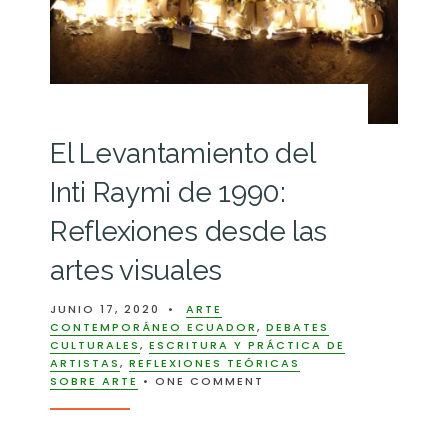
El Levantamiento del
Inti Raymi de 1990:
Reflexiones desde las
artes visuales
JUNIO 17, 2020
•
ARTE
CONTEMPORÁNEO ECUADOR
,
DEBATES
CULTURALES
,
ESCRITURA Y PRÁCTICA DE
ARTISTAS
,
REFLEXIONES TEÓRICAS
SOBRE ARTE
• ONE COMMENT