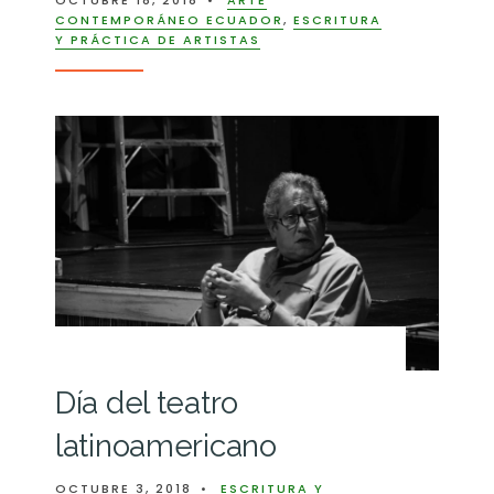
OCTUBRE 18, 2018
•
ARTE
CONTEMPORÁNEO ECUADOR
,
ESCRITURA
Y PRÁCTICA DE ARTISTAS
Día del teatro
latinoamericano
OCTUBRE 3, 2018
•
ESCRITURA Y