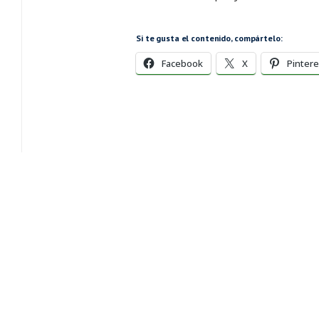
Si te gusta el contenido, compártelo:
Facebook
X
Pintere