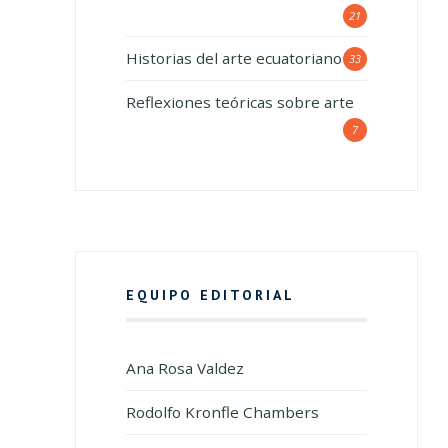
21
Historias del arte ecuatoriano
33
Reflexiones teóricas sobre arte
7
EQUIPO EDITORIAL
Ana Rosa Valdez
Rodolfo Kronfle Chambers