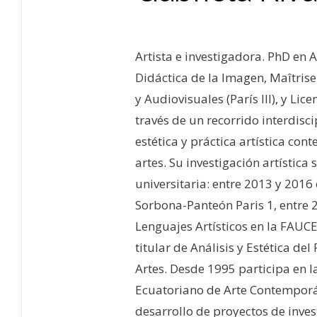
Artista e investigadora. PhD en 
Didáctica de la Imagen, Maîtrise
y Audiovisuales (París III), y Lice
través de un recorrido interdisci
estética y práctica artística con
artes. Su investigación artísti
universitaria: entre 2013 y 2016 
Sorbona-Panteón Paris 1, entre 
Lenguajes Artísticos en la FAUCE
titular de Análisis y Estética del
Artes. Desde 1995 participa en la
Ecuatoriano de Arte Contemporá
desarrollo de proyectos de inves