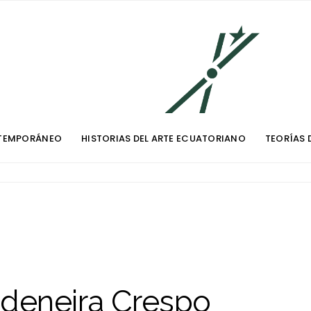
TEMPORÁNEO
HISTORIAS DEL ARTE ECUATORIANO
TEORÍAS 
adeneira Crespo