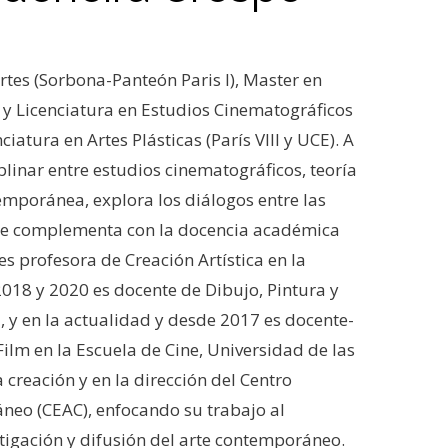
Artes (Sorbona-Panteón Paris I), Master en
 y Licenciatura en Estudios Cinematográficos
nciatura en Artes Plásticas (París VIII y UCE). A
plinar entre estudios cinematográficos, teoría
temporánea, explora los diálogos entre las
ca se complementa con la docencia académica
es profesora de Creación Artística en la
2018 y 2020 es docente de Dibujo, Pintura y
, y en la actualidad y desde 2017 es docente-
 Film en la Escuela de Cine, Universidad de las
 creación y en la dirección del Centro
neo (CEAC), enfocando su trabajo al
tigación y difusión del arte contemporáneo.