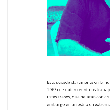
–
Esto sucede claramente en la n
1963) de quien reunimos trabajo
Estas frases, que delatan con cru
embargo en un estilo en extrem