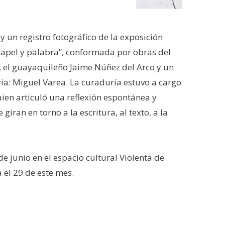
y un registro fotográfico de la exposición
papel y palabra”, conformada por obras del
o, el guayaquileño Jaime Núñez del Arco y un
ria: Miguel Varea. La curaduría estuvo a cargo
ien articuló una reflexión espontánea y
giran en torno a la escritura, al texto, a la
e junio en el espacio cultural Violenta de
 el 29 de este mes.