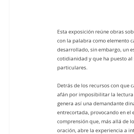
–
Esta exposición reúne obras sob
con la palabra como elemento ca
desarrollado, sin embargo, un e
cotidianidad y que ha puesto al 
particulares.
Detrás de los recursos con que ca
afán por imposibilitar la lectur
genera así una demandante diná
entrecortada, provocando en el 
comprensión que, más allá de los
oración, abre la experiencia a in