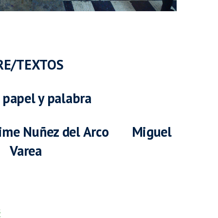
RE/TEXTOS
, papel y palabra
ime Nuñez del Arco Miguel
Varea
s