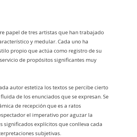
re papel de tres artistas que han trabajado
racterístico y medular. Cada uno ha
stilo propio que actúa como registro de su
servicio de propósitos significantes muy
da autor estetiza los textos se percibe cierto
a fluida de los enunciados que se expresan. Se
mica de recepción que es a ratos
espectador el imperativo por aguzar la
 significados explícitos que conlleva cada
terpretaciones subjetivas.