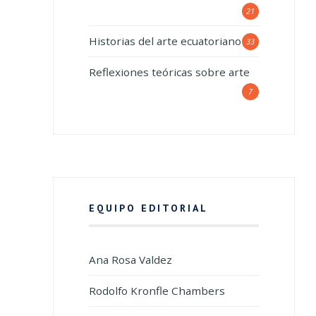
21
Historias del arte ecuatoriano
33
Reflexiones teóricas sobre arte
7
EQUIPO EDITORIAL
Ana Rosa Valdez
Rodolfo Kronfle Chambers