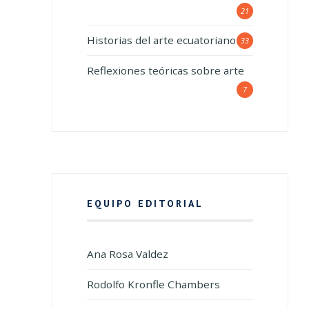
21
Historias del arte ecuatoriano
33
Reflexiones teóricas sobre arte
7
EQUIPO EDITORIAL
Ana Rosa Valdez
Rodolfo Kronfle Chambers