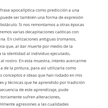
frase apocalíptica como predicción a una
ia puede ser también una forma de expresión
obstáculo. Si nos remontamos a otras épocas
aremos varias decapitaciones caóticas con
ina. En civilizaciones antiguas (romanos,
creía que, al dar muerte por medio de la
a la identidad al individuo ejecutado,
al rostro. En esta muestra, intento acercarme
ia de la pintura, para así utilizarla como
os conceptos e ideas que han rodado en mis
es y técnicas que he aprendido por tradición
secuencia de este aprendizaje, pude
ctoriamente sufren alteraciones,
vilmente agresiones a las cualidades