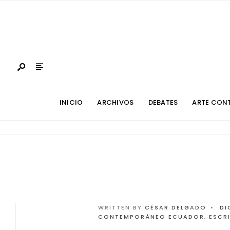
INICIO
ARCHIVOS
DEBATES
ARTE CON
WRITTEN BY
CÉSAR DELGADO
•
DI
CONTEMPORÁNEO ECUADOR
,
ESCR