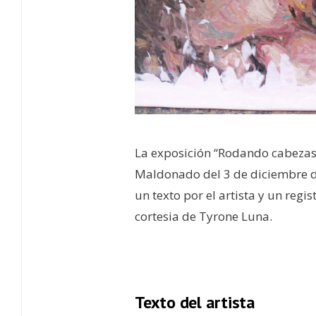
La exposición “Rodando cabeza
Maldonado del 3 de diciembre d
un texto por el artista y un regis
cortesia de Tyrone Luna.
–
Texto del artista