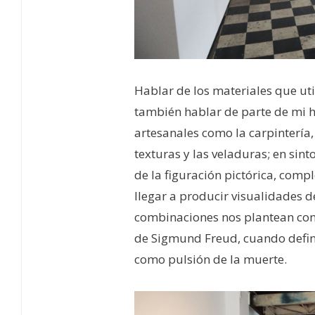
Hablar de los materiales que uti
también hablar de parte de mi h
artesanales como la carpintería, 
texturas y las veladuras; en sint
de la figuración pictórica, com
llegar a producir visualidades d
combinaciones nos plantean con
de Sigmund Freud, cuando definí
como pulsión de la muerte.