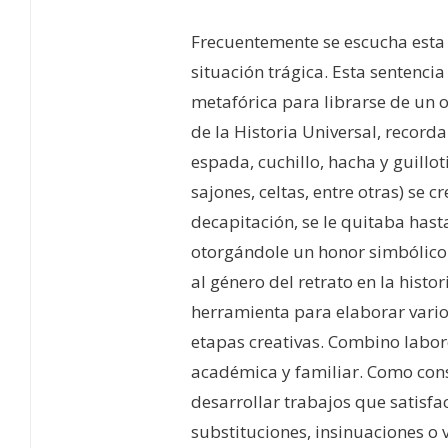
Frecuentemente se escucha esta 
situación trágica. Esta sentenc
metafórica para librarse de un 
de la Historia Universal, record
espada, cuchillo, hacha y guillot
sajones, celtas, entre otras) se 
decapitación, se le quitaba hast
otorgándole un honor simbólico 
al género del retrato en la histor
herramienta para elaborar vari
etapas creativas. Combino labor
académica y familiar. Como con
desarrollar trabajos que satisfa
substituciones, insinuaciones o 