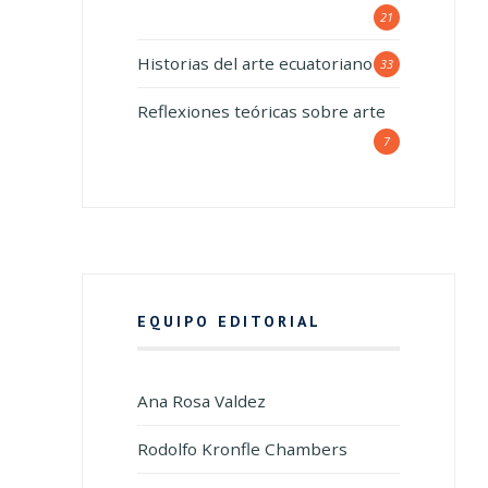
21
Historias del arte ecuatoriano
33
Reflexiones teóricas sobre arte
7
EQUIPO EDITORIAL
Ana Rosa Valdez
Rodolfo Kronfle Chambers