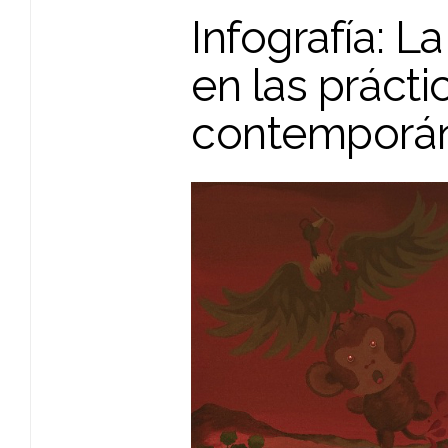
Infografía: L
en las práctic
contemporá