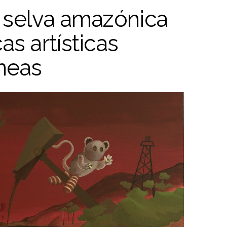
a selva amazónica
as artísticas
neas