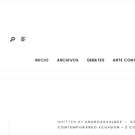
INICIO
ARCHIVOS
DEBATES
ARTE CON
WRITTEN BY
ANAROSAVALDEZ
•
A
CONTEMPORÁNEO ECUADOR
• 2 