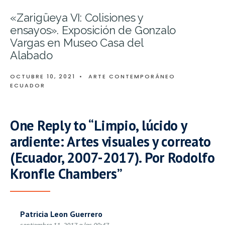
«Zarigüeya VI: Colisiones y
ensayos». Exposición de Gonzalo
Vargas en Museo Casa del
Alabado
OCTUBRE 10, 2021
•
ARTE CONTEMPORÁNEO
ECUADOR
One Reply to “Limpio, lúcido y
ardiente: Artes visuales y correato
(Ecuador, 2007-2017). Por Rodolfo
Kronfle Chambers”
Patricia Leon Guerrero
septiembre 11, 2017 a las 09:47