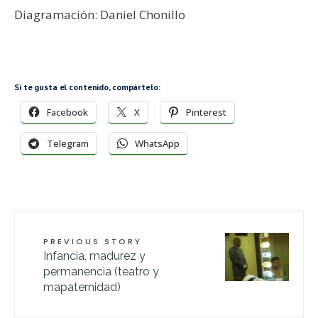
Diagramación: Daniel Chonillo
–
Si te gusta el contenido, compártelo:
Facebook
X
Pinterest
Telegram
WhatsApp
PREVIOUS STORY
Infancia, madurez y
permanencia (teatro y
mapaternidad)