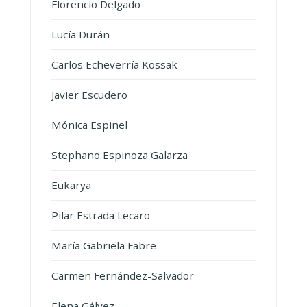
Florencio Delgado
Lucía Durán
Carlos Echeverría Kossak
Javier Escudero
Mónica Espinel
Stephano Espinoza Galarza
Eukarya
Pilar Estrada Lecaro
María Gabriela Fabre
Carmen Fernández-Salvador
Elena Gálvez