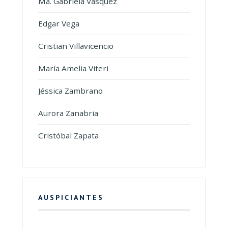
Ma. Gabriela Vásquez
Edgar Vega
Cristian Villavicencio
María Amelia Viteri
Jéssica Zambrano
Aurora Zanabria
Cristóbal Zapata
AUSPICIANTES