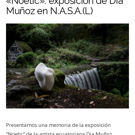
«Noetic»: exposición de Dia
Muñoz en N.A.S.A.(L)
Presentamos una memoria de la exposición
“Noetic” de la artista ecuatoriana Dia Muñoz,