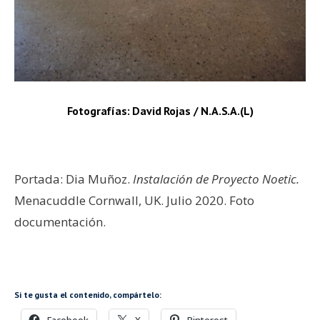
Fotografías: David Rojas / N.A.S.A.(L)
–
Portada:
Dia Muñoz.
Instalación de Proyecto Noetic.
Menacuddle Cornwall, UK.
Julio 2020.
Foto
documentación.
–
Si te gusta el contenido, compártelo: