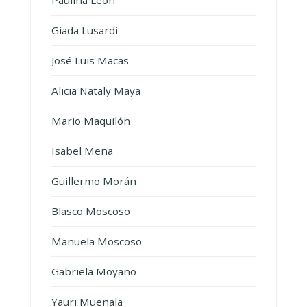
Paulina León
Giada Lusardi
José Luis Macas
Alicia Nataly Maya
Mario Maquilón
Isabel Mena
Guillermo Morán
Blasco Moscoso
Manuela Moscoso
Gabriela Moyano
Yauri Muenala