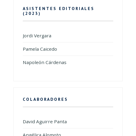
ASISTENTES EDITORIALES
(2023)
Jordi Vergara
Pamela Caicedo
Napoleón Cárdenas
COLABORADORES
David Aguirre Panta
Angélica Alomoto