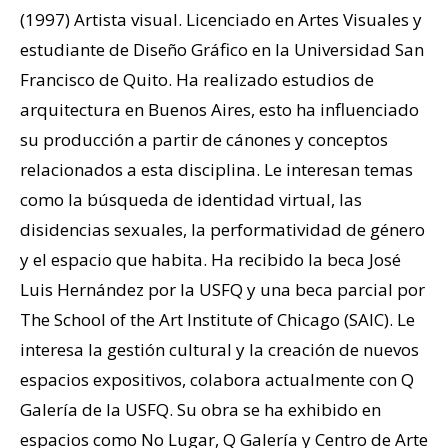
(1997) Artista visual. Licenciado en Artes Visuales y
estudiante de Diseño Gráfico en la Universidad San
Francisco de Quito. Ha realizado estudios de
arquitectura en Buenos Aires, esto ha influenciado
su producción a partir de cánones y conceptos
relacionados a esta disciplina. Le interesan temas
como la búsqueda de identidad virtual, las
disidencias sexuales, la performatividad de género
y el espacio que habita. Ha recibido la beca José
Luis Hernández por la USFQ y una beca parcial por
The School of the Art Institute of Chicago (SAIC). Le
interesa la gestión cultural y la creación de nuevos
espacios expositivos, colabora actualmente con Q
Galería de la USFQ. Su obra se ha exhibido en
espacios como No Lugar, Q Galería y Centro de Arte