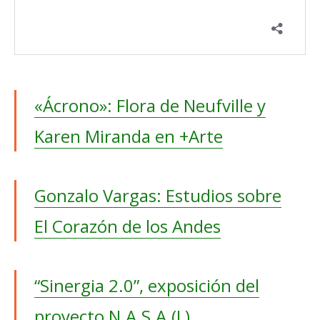
«Ácrono»: Flora de Neufville y
Karen Miranda en +Arte
Gonzalo Vargas: Estudios sobre
El Corazón de los Andes
“Sinergia 2.0”, exposición del
proyecto N.A.S.A.(L)