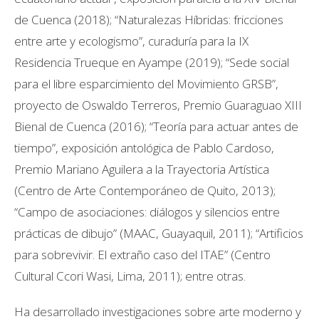
de Cuenca (2018); “Naturalezas Híbridas: fricciones
entre arte y ecologismo”, curaduría para la IX
Residencia Trueque en Ayampe (2019); “Sede social
para el libre esparcimiento del Movimiento GRSB”,
proyecto de Oswaldo Terreros, Premio Guaraguao XIII
Bienal de Cuenca (2016); “Teoría para actuar antes de
tiempo”, exposición antológica de Pablo Cardoso,
Premio Mariano Aguilera a la Trayectoria Artística
(Centro de Arte Contemporáneo de Quito, 2013);
“Campo de asociaciones: diálogos y silencios entre
prácticas de dibujo” (MAAC, Guayaquil, 2011); “Artificios
para sobrevivir. El extraño caso del ITAE” (Centro
Cultural Ccori Wasi, Lima, 2011); entre otras.
Ha desarrollado investigaciones sobre arte moderno y