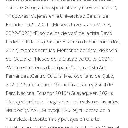
nombre. Geografías especulativas y nuevos medios”,
“Irruptoras. Mujeres en la Universidad Central del
Ecuador 1921-2021” (Museo Universitario MUCE,
2022-2023); “El sol de los ciervos” del artista David
Federico Palacios (Parque Histórico de Samborondón,
2022); “Somos semillas. Memorias del estallido social
del Octubre” (Museo de la Ciudad de Quito, 2021);
“Valientes mujeres de mi patria” de la artista Ana
Fernández (Centro Cultural Metropolitano de Quito,
2021); “Primera Línea. Memoria artística y visual del
Paro Nacional Ecuador 2019” (Guayaqueer, 2021);
“Paisaje/Territorio. Imaginarios de la selva en las artes
visuales” (MAAC, Guayaquil, 2019); “El ocaso de la
naturaleza. Ecosistemas y paisajes en el arte
ecuatoriano actual”, exposición paralela a la XIV Bienal