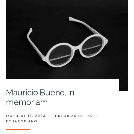
Mauricio Bueno, in
memoriam
OCTUBRE 16, 2023
•
HISTORIAS DEL ARTE
ECUATORIANO