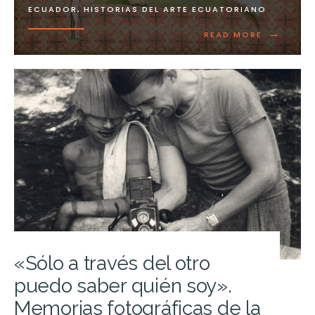
ECUADOR
,
HISTORIAS DEL ARTE ECUATORIANO
→
READ MORE
«Sólo a través del otro
puedo saber quién soy».
Memorias fotográficas de la