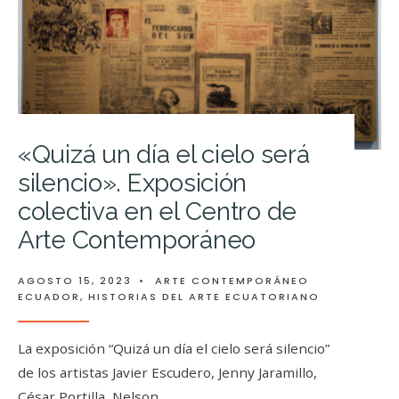
«Quizá un día el cielo será
silencio». Exposición
colectiva en el Centro de
Arte Contemporáneo
AGOSTO 15, 2023
•
ARTE CONTEMPORÁNEO
ECUADOR
,
HISTORIAS DEL ARTE ECUATORIANO
La exposición “Quizá un día el cielo será silencio”
de los artistas Javier Escudero, Jenny Jaramillo,
César Portilla, Nelson
...