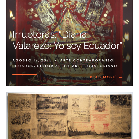
Irruptoras. “Diana
Valarezo: Yo soy Ecuador”
AGOSTO 19, 2023
•
ARTE CONTEMPORÁNEO
ECUADOR
,
HISTORIAS DEL ARTE ECUATORIANO
→
READ MORE