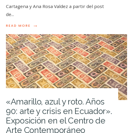
Cartagena y Ana Rosa Valdez a partir del post
de
...
→
READ MORE
«Amarillo, azul y roto. Años
90: arte y crisis en Ecuador».
Exposición en el Centro de
Arte Contemporáneo