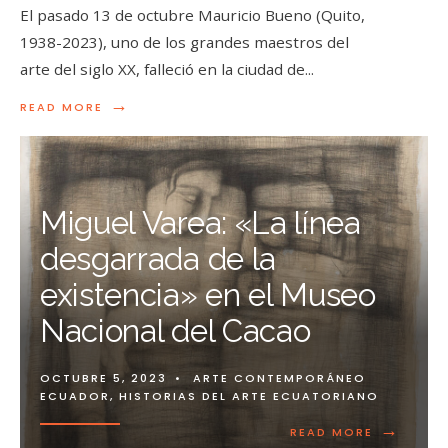
El pasado 13 de octubre Mauricio Bueno (Quito,
1938-2023), uno de los grandes maestros del
arte del siglo XX, falleció en la ciudad de
...
→
READ MORE
Miguel Varea: «La línea
desgarrada de la
existencia» en el Museo
Nacional del Cacao
OCTUBRE 5, 2023
•
ARTE CONTEMPORÁNEO
ECUADOR
,
HISTORIAS DEL ARTE ECUATORIANO
→
READ MORE