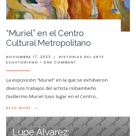
“Muriel” en el Centro
Cultural Metropolitano
NOVIEMBRE 17, 2023
•
HISTORIAS DEL ARTE
ECUATORIANO
• ONE COMMENT
La exposición “Muriel” en la que se exhibieron
diversos trabajos del artista riobambeño
Guillermo Muriel tuvo lugar en el Centro
...
→
READ MORE
Lupe Álvarez: