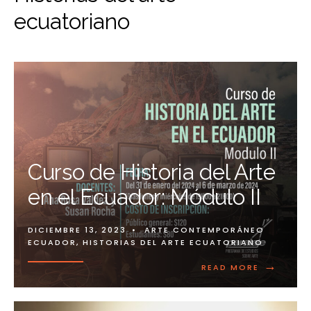
ecuatoriano
Curso de Historia del Arte
en el Ecuador: Módulo II
DICIEMBRE 13, 2023
•
ARTE CONTEMPORÁNEO
ECUADOR
,
HISTORIAS DEL ARTE ECUATORIANO
→
READ MORE