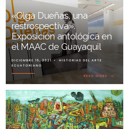
«Olga Dueñas, una
restrospectiva».
Exposición antológica en
el MAAC de Guayaquil
DICIEMBRE 15, 2021
•
HISTORIAS DEL ARTE
ECUATORIANO
→
READ MORE