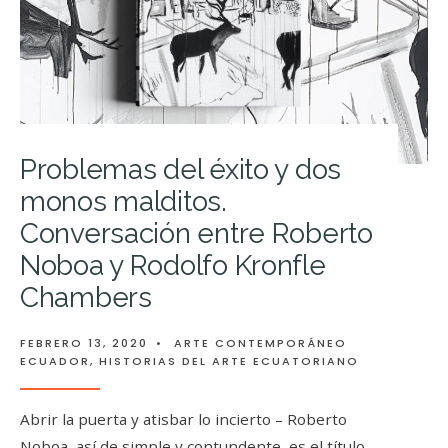
Problemas del éxito y dos
monos malditos.
Conversación entre Roberto
Noboa y Rodolfo Kronfle
Chambers
FEBRERO 13, 2020
•
ARTE CONTEMPORÁNEO
ECUADOR
,
HISTORIAS DEL ARTE ECUATORIANO
Abrir la puerta y atisbar lo incierto – Roberto
Noboa, así de simple y contundente, es el título