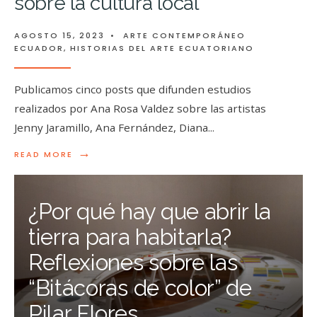
sobre la cultura local
AGOSTO 15, 2023
•
ARTE CONTEMPORÁNEO
ECUADOR
,
HISTORIAS DEL ARTE ECUATORIANO
Publicamos cinco posts que difunden estudios
realizados por Ana Rosa Valdez sobre las artistas
Jenny Jaramillo, Ana Fernández, Diana
...
→
READ MORE
¿Por qué hay que abrir la
tierra para habitarla?
Reflexiones sobre las
“Bitácoras de color” de
Pilar Flores