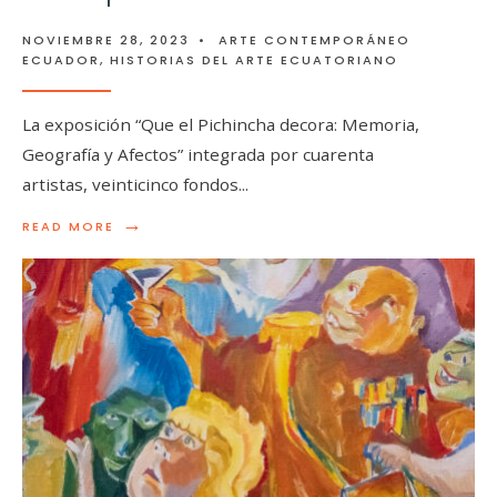
NOVIEMBRE 28, 2023
•
ARTE CONTEMPORÁNEO
ECUADOR
,
HISTORIAS DEL ARTE ECUATORIANO
La exposición “Que el Pichincha decora: Memoria,
Geografía y Afectos” integrada por cuarenta
artistas, veinticinco fondos
...
→
READ MORE