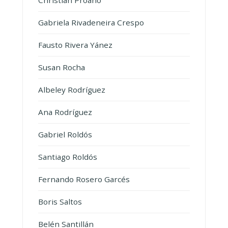
Christian Proaño
Gabriela Rivadeneira Crespo
Fausto Rivera Yánez
Susan Rocha
Albeley Rodríguez
Ana Rodríguez
Gabriel Roldós
Santiago Roldós
Fernando Rosero Garcés
Boris Saltos
Belén Santillán