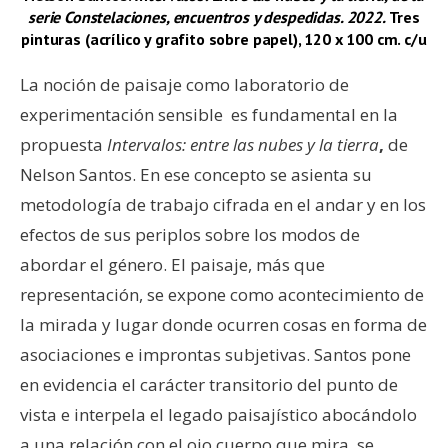
serie Constelaciones, encuentros y despedidas. 2022.
Tres
pinturas (acrílico y grafito sobre papel), 120 x 100 cm. c/u
La noción de paisaje como laboratorio de
experimentación sensible es fundamental en la
propuesta
Intervalos: entre las nubes y la tierra
,
de
Nelson Santos. En ese concepto se asienta su
metodología de trabajo cifrada en el andar y en los
efectos de sus periplos sobre los modos de
abordar el género. El paisaje, más que
representación, se expone como acontecimiento de
la mirada y lugar donde ocurren cosas en forma de
asociaciones e improntas subjetivas. Santos pone
en evidencia el carácter transitorio del punto de
vista e interpela el legado paisajístico abocándolo
a una relación con el ojo cuerpo que mira, se