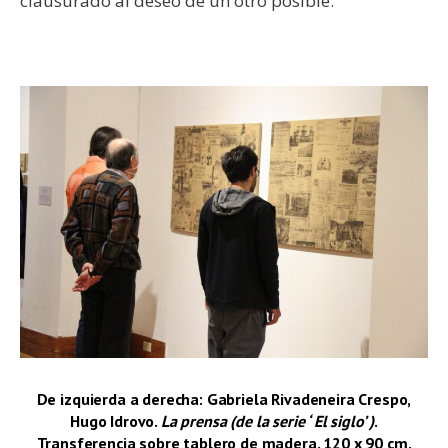
clausurado al deseo de un otro posible.
–
De izquierda a derecha: Gabriela Rivadeneira Crespo,
Hugo Idrovo.
La prensa (de la serie ‘ El siglo’ )
.
Transferencia sobre tablero de madera. 120 x 90 cm.