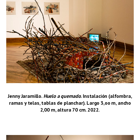
Jenny Jaramillo.
Huelo a quemado
. Instalación (alfombra,
ramas y telas, tablas de planchar). Largo 3,oo m, ancho
2,00 m, altura 70 cm. 2022.
–