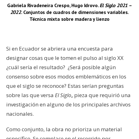
Gabriela Rivadeneira Crespo, Hugo Idrovo.
El Siglo 2021 –
2022
. Conjuntos de cuadros de dimensiones variables.
Técnica mixta sobre madera y lienzo
–
Si en Ecuador se abriera una encuesta para
designar cosas que le tomen el pulso al siglo XX
¿cuál sería el resultado? ¿Será posible algún
consenso sobre esos modos emblemáticos en los
que el siglo se reconoce? Estas serían preguntas
sobre las que versa
El Siglo
,
pieza que requirió una
investigación en alguno de los principales archivos
nacionales.
Como conjunto, la obra no prioriza un material
específico. Se complace en el recorrido por