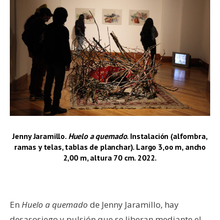
Jenny Jaramillo.
Huelo a quemado
. Instalación (alfombra,
ramas y telas, tablas de planchar). Largo 3,oo m, ancho
2,00 m, altura 70 cm. 2022.
–
En
Huelo a quemado
de Jenny Jaramillo, hay
desasosiego y pulsión que se liberan mediante el