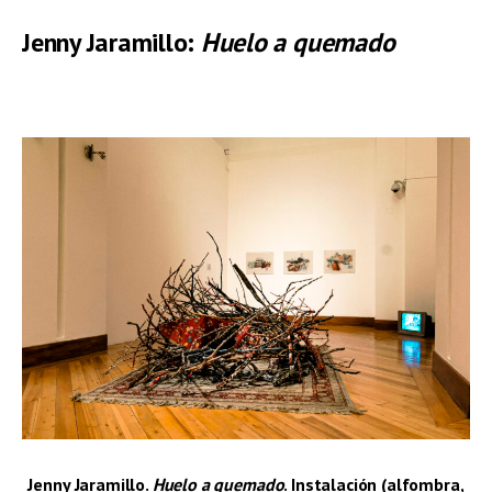
Jenny Jaramillo:
Huelo a quemado
–
Jenny Jaramillo.
Huelo a quemado
. Instalación (alfombra,