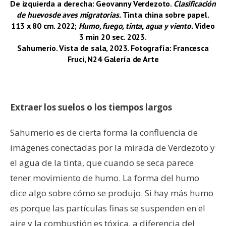
De izquierda a derecha: Geovanny Verdezoto.
Clasificación
de huevosde aves migratorias.
Tinta china sobre papel.
113 x 80 cm. 2022;
Humo, fuego, tinta, agua y viento.
Video
3 min 20 sec. 2023.
Sahumerio. Vista de sala, 2023. Fotografía: Francesca
Fruci, N24 Galería de Arte
–
Extraer los suelos o los tiempos largos
Sahumerio es de cierta forma la confluencia de
imágenes conectadas por la mirada de Verdezoto y
el agua de la tinta, que cuando se seca parece
tener movimiento de humo. La forma del humo
dice algo sobre cómo se produjo. Si hay más humo
es porque las partículas finas se suspenden en el
aire y la combustión es tóxica, a diferencia del