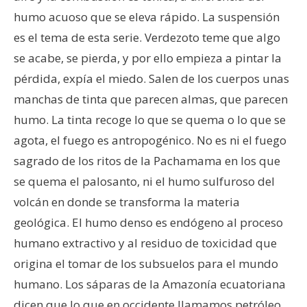
humo acuoso que se eleva rápido. La suspensión
es el tema de esta serie. Verdezoto teme que algo
se acabe, se pierda, y por ello empieza a pintar la
pérdida, expía el miedo. Salen de los cuerpos unas
manchas de tinta que parecen almas, que parecen
humo. La tinta recoge lo que se quema o lo que se
agota, el fuego es antropogénico. No es ni el fuego
sagrado de los ritos de la Pachamama en los que
se quema el palosanto, ni el humo sulfuroso del
volcán en donde se transforma la materia
geológica. El humo denso es endógeno al proceso
humano extractivo y al residuo de toxicidad que
origina el tomar de los subsuelos para el mundo
humano. Los sáparas de la Amazonía ecuatoriana
dicen que lo que en occidente llamamos petróleo