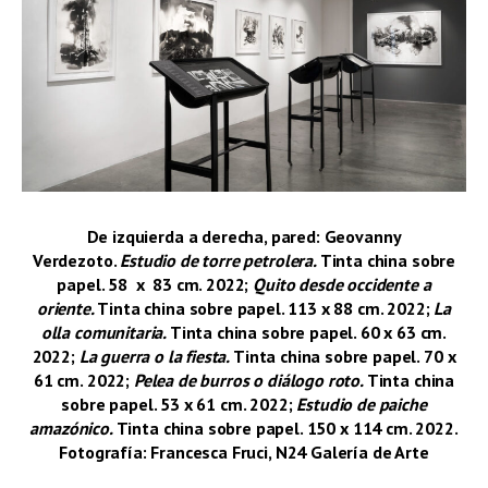
De izquierda a derecha, pared: Geovanny
Verdezoto.
Estudio de torre petrolera.
Tinta china sobre
papel. 58 x 83 cm. 2022;
Quito desde occidente a
oriente.
Tinta china sobre papel. 113 x 88 cm. 2022;
La
olla comunitaria.
Tinta china sobre papel. 60 x 63 cm.
2022;
L
a guerra o la fiesta.
Tinta china sobre papel. 70 x
61 cm. 2022;
Pelea de burros o diálogo roto.
Tinta china
sobre papel. 53 x 61 cm. 2022;
Estudio de paiche
amazónico.
Tinta china sobre papel. 150 x 114 cm. 2022.
Fotografía: Francesca Fruci, N24 Galería de Arte