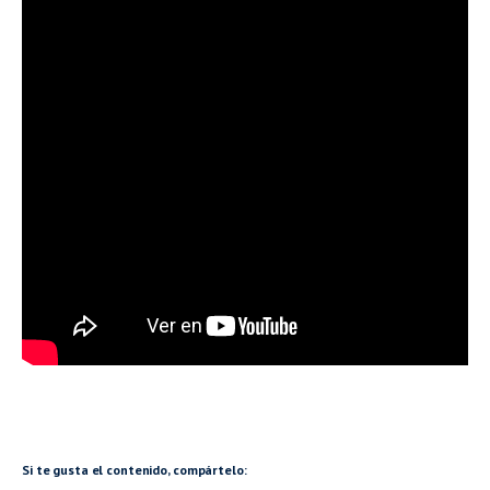
–
Si te gusta el contenido, compártelo: