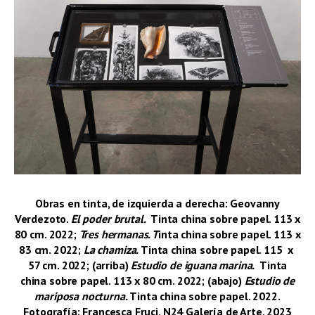
Obras en tinta, de izquierda a derecha: Geovanny
Verdezoto.
El poder brutal.
Tinta china sobre papel. 113 x
80 cm. 2022;
Tres hermanas. T
inta china sobre papel. 113 x
83 cm. 2022;
La chamiza.
Tinta china sobre papel. 115 x
57 cm. 2022; (arriba)
Estudio de iguana marina.
Tinta
china sobre papel. 113 x 80 cm. 2022; (abajo)
Estudio de
mariposa nocturna.
Tinta china sobre papel. 2022.
Fotografía: Francesca Fruci, N24 Galería de Arte, 2023