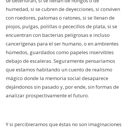
se deterioran, si se llenan de hongos o de
humedad, si se cubren de deyecciones, si conviven
con roedores, palomas o ratones, si se llenan de
piojos, pulgas, polillas o pececillos de plata, si se
encuentran con bacterias peligrosas e incluso
cancerígenas para el ser humano, o en ambientes
húmedos, guardados como papeles inservibles
debajo de escaleras. Seguramente pensaríamos
que estamos habitando un cuento de realismo
mágico donde la memoria social desaparece
dejándonos sin pasado y, por ende, sin formas de
analizar prospectivamente el futuro.
–
Y si percibieramos que éstas no son imaginaciones