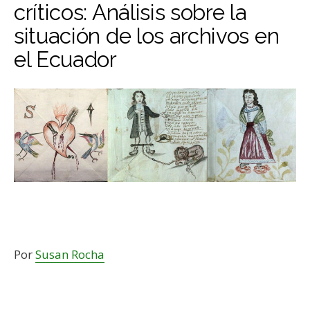
críticos: Análisis sobre la
situación de los archivos en
el Ecuador
Por
Susan Rocha
–